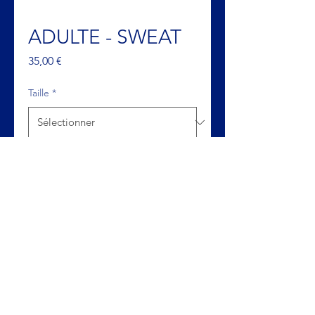
ADULTE - SWEAT
Prix
35,00 €
Taille
*
Quantité
*
Ajouter au panier