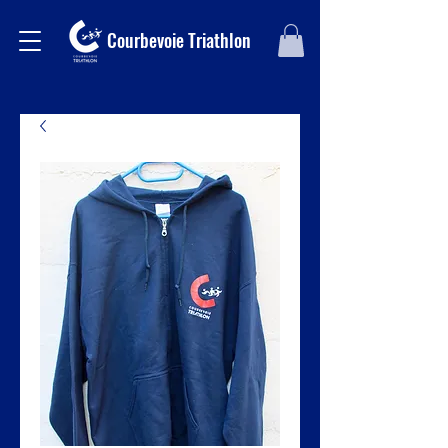
Courbevoie Triathlon