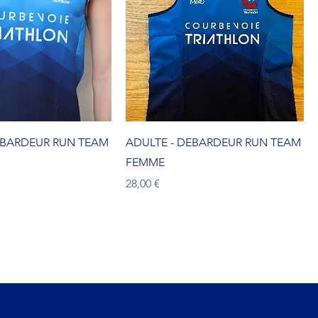
EBARDEUR RUN TEAM
ADULTE - DEBARDEUR RUN TEAM
FEMME
Prix
28,00 €