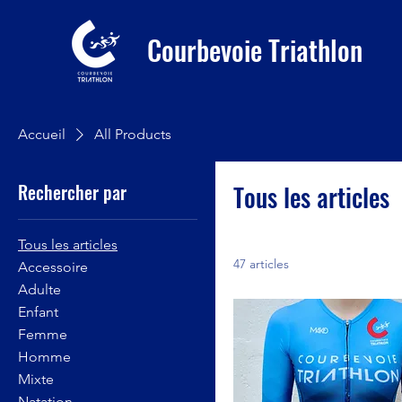
Courbevoie Triathlon
Accueil
All Products
Rechercher par
Tous les articles
Tous les articles
47 articles
Accessoire
Adulte
Enfant
Femme
Homme
Mixte
Natation