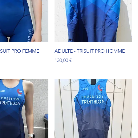
ISUIT PRO FEMME
ADULTE - TRISUIT PRO HOMME
Prix
130,00 €