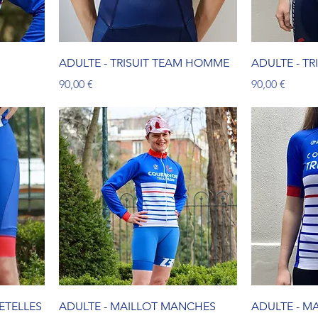
ADULTE - TRISUIT TEAM HOMME
ADULTE - T
Prix
Prix
90,00 €
90,00 €
ETELLES
ADULTE - MAILLOT MANCHES
ADULTE - M