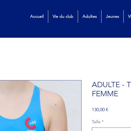
Accueil
Vie du club
Adultes
Jeunes
V
ADULTE - 
FEMME
Prix
130,00 €
Taille
*