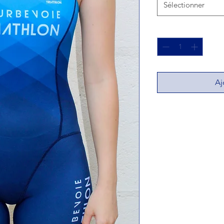
Sélectionner
Quantité
*
Aj