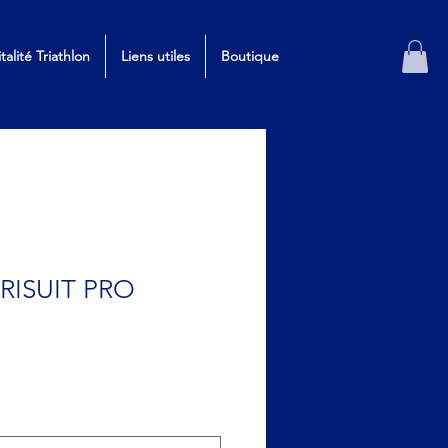
italité Triathlon
Liens utiles
Boutique
TRISUIT PRO