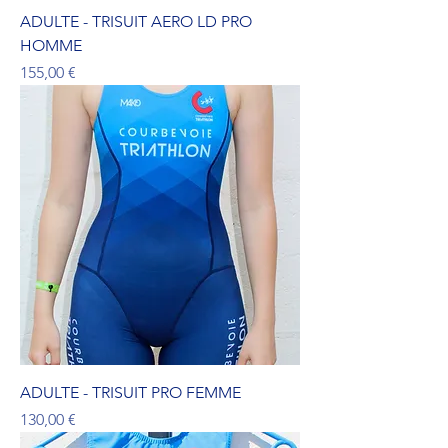
ADULTE - TRISUIT AERO LD PRO
HOMME
Prix
155,00 €
ADULTE - TRISUIT PRO FEMME
Prix
130,00 €