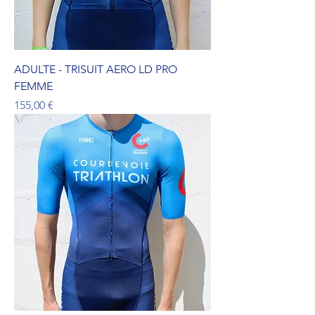
ADULTE - TRISUIT AERO LD PRO
FEMME
Prix
155,00 €