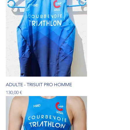
ADULTE - TRISUIT PRO HOMME
Prix
130,00 €