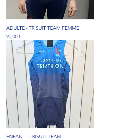
ADULTE - TRISUIT TEAM FEMME
Prix
90,00 €
ENFANT - TRISUIT TEAM