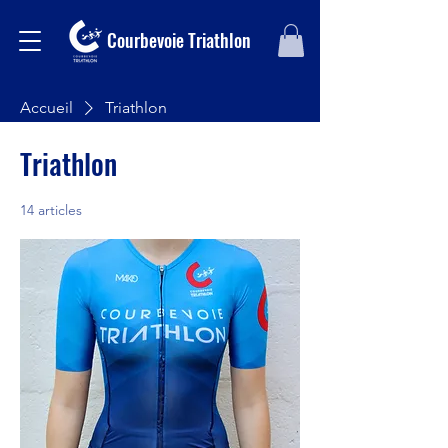
Courbevoie Triathlon
Accueil
Triathlon
Triathlon
14 articles
Tri